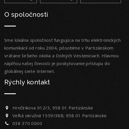
O spoločnosti
Sme lokálna spoločnosť fungujúca na trhu elektronických
komunikácií od roku 2004, pôsobíme v Partizánskom
vrátane širšieho okolia a Dolných Vesteniciach. Hlavnou
náplňou našej činnosti je poskytovanie prístupu do
globálnej siete Internet.
Rýchly kontakt
Hrnčírikova 912/3, 958 01 Partizánske
Veľká okružná 1559/38B, 958 01 Partizánske
038 370 0000