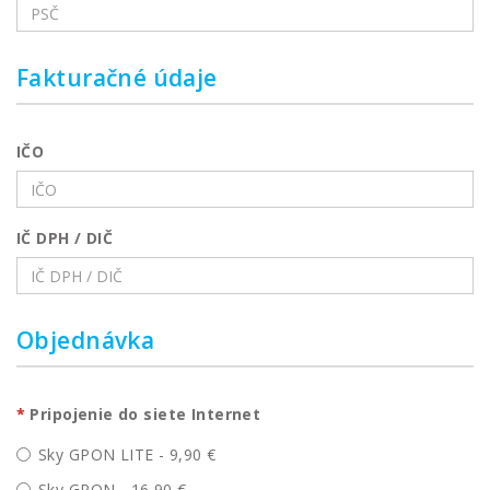
Fakturačné údaje
IČO
IČ DPH / DIČ
Objednávka
Pripojenie do siete Internet
Sky GPON LITE - 9,90 €
Sky GPON - 16,90 €