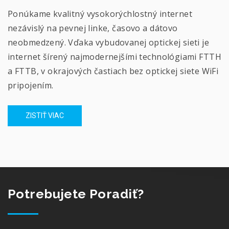
Ponúkame kvalitný vysokorýchlostný internet
nezávislý na pevnej linke, časovo a dátovo
neobmedzený. Vďaka vybudovanej optickej sieti je
internet šírený najmodernejšími technológiami FTTH
a FTTB, v okrajových častiach bez optickej siete WiFi
pripojením.
ZISTIŤ VIAC
Potrebujete Poradiť?