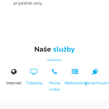
prijateľné ceny.
Naše
služby
Internet
Televízia
Pevná
Webhosting
Serverhousi
Linka