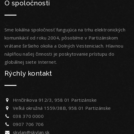
O spoločnosti
Sme lokálna spoločnosť fungujúca na trhu elektronických
komunikácií od roku 2004, pôsobíme v Partizánskom
vrátane širšieho okolia a Dolných Vesteniciach. Hlavnou
náplňou našej činnosti je poskytovanie prístupu do
globálnej siete Internet.
Rýchly kontakt
Hrnčírikova 912/3, 958 01 Partizánske
Veľká okružná 1559/38B, 958 01 Partizánske
038 370 0000
0907 706 706
skylan@skylan.sk