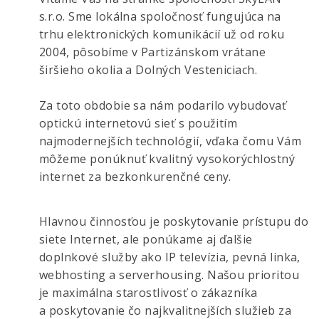
s.r.o. Sme lokálna spoločnosť fungujúca na
trhu elektronických komunikácií už od roku
2004, pôsobíme v Partizánskom vrátane
širšieho okolia a Dolných Vesteniciach.
Za toto obdobie sa nám podarilo vybudovať
optickú internetovú sieť s použitím
najmodernejších technológií, vďaka čomu Vám
môžeme ponúknuť kvalitný vysokorýchlostný
internet za bezkonkurenčné ceny.
Hlavnou činnosťou je poskytovanie prístupu do
siete Internet, ale ponúkame aj ďalšie
doplnkové služby ako IP televízia, pevná linka,
webhosting a serverhousing. Našou prioritou
je maximálna starostlivosť o zákazníka
a poskytovanie čo najkvalitnejších služieb za