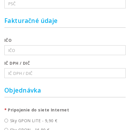
Fakturačné údaje
IČO
IČ DPH / DIČ
Objednávka
Pripojenie do siete Internet
Sky GPON LITE - 9,90 €
Sky GPON - 16,90 €