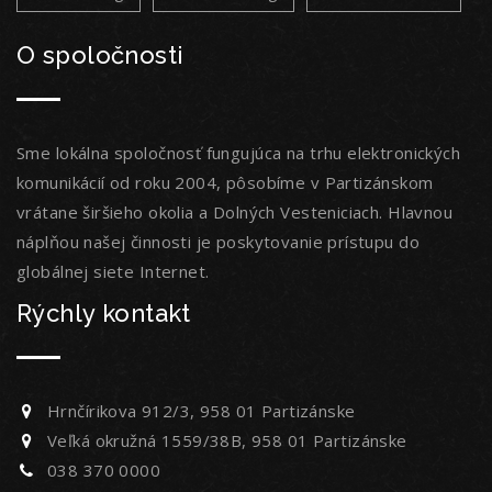
O spoločnosti
Sme lokálna spoločnosť fungujúca na trhu elektronických
komunikácií od roku 2004, pôsobíme v Partizánskom
vrátane širšieho okolia a Dolných Vesteniciach. Hlavnou
náplňou našej činnosti je poskytovanie prístupu do
globálnej siete Internet.
Rýchly kontakt
Hrnčírikova 912/3, 958 01 Partizánske
Veľká okružná 1559/38B, 958 01 Partizánske
038 370 0000